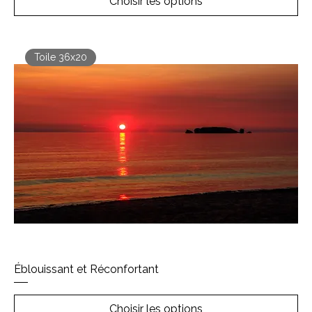
Choisir les options
Toile 36x20
Éblouissant et Réconfortant
Choisir les options