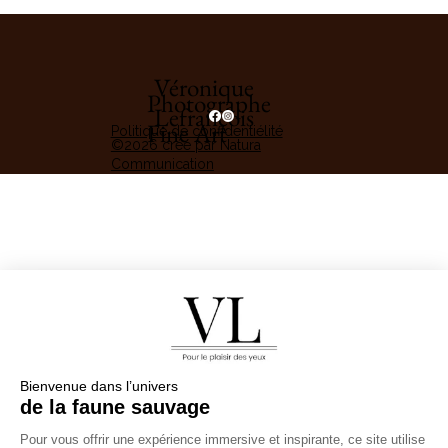
Véronique
Photographe
Lefrançois
Fine Art
Politique de confidentiélité
©2026 créé par Natura
Communication