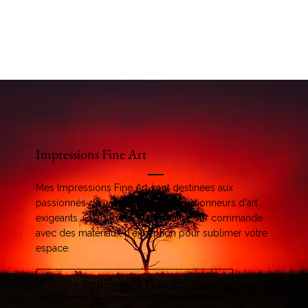
Impressions Fine Art
Mes Impressions Fine Art sont destinées aux
passionnés de wildlife et aux collectionneurs d'art
exigeants. Chaque tirage est réalisé sur commande
avec des matériaux d'exception pour sublimer votre
espace.
Impressions Fine Art