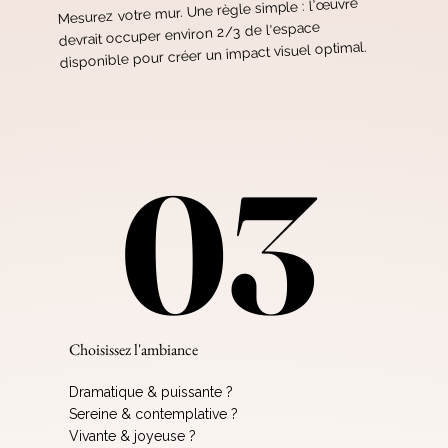
Mesurez votre mur. Une règle simple : l'œuvre
devrait occuper environ 2/3 de l'espace
disponible pour créer un impact visuel optimal.
03
03
Choisissez l'ambiance
Dramatique & puissante ?
Sereine & contemplative ?
Vivante & joyeuse ?