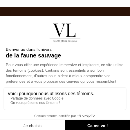
Véronique
Photographe
Lefrançois
Fine Art
Politique de confidentiélité
©2026 créé par Natura
Communication