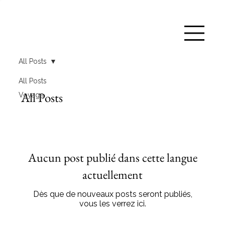
All Posts
All Posts
All Posts
Voyage
Aucun post publié dans cette langue
actuellement
Dès que de nouveaux posts seront publiés,
vous les verrez ici.