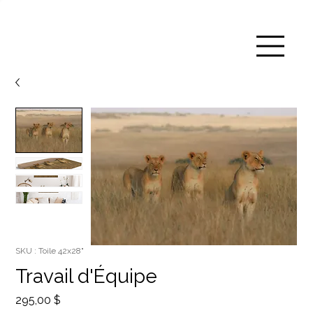
SKU : Toile 42x28"
Travail d'Équipe
Prix
295,00 $