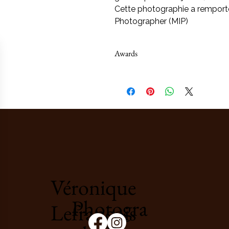
Cette photographie a remport
Photographer (MIP)
Awards
Cette photographie a remporté un 
Véronique
Photogra
Lefrançois