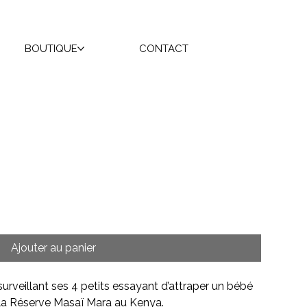
BOUTIQUE
CONTACT
Ajouter au panier
eillant ses 4 petits essayant d’attraper un bébé
s la Réserve Masaï Mara au Kenya
.