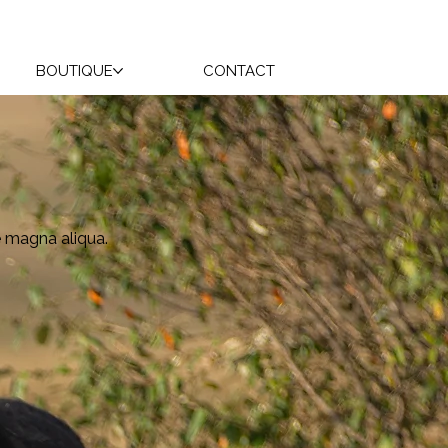
BOUTIQUE
CONTACT
e magna aliqua.