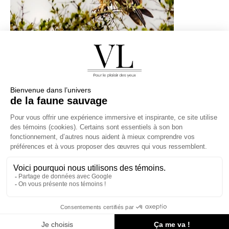
Véronique
Photographe
Lefrançois
Fine Art
Politique de confidentiélité
©2026 créé par Natura
Communication