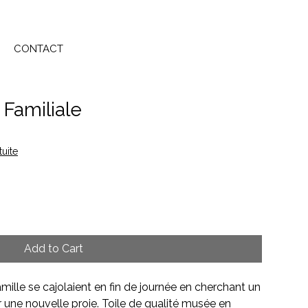
CONTACT
 Familiale
tuite
Add to Cart
mille se cajolaient en fin de journée en cherchant un
r une nouvelle proie. Toile de qualité musée en