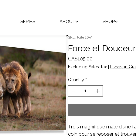
SERIES
ABOUT
SHOP
SKU: toile 16x9
Force et Douceur
Price
CA$105.00
Excluding Sales Tax
|
Livraison Gra
Quantity
*
Trois magnifique mâle d'une fa
coin pour se reposer et trouve