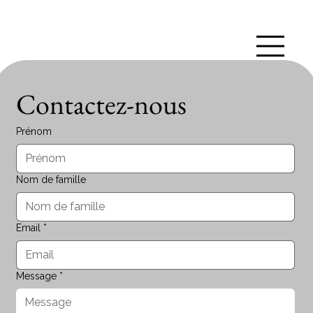
Contactez-nous
Prénom
Nom de famille
Email
*
Message
*